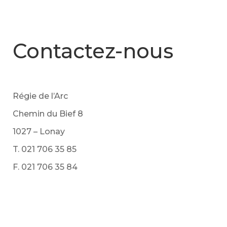
Contactez-nous
Régie de l’Arc
Chemin du Bief 8
1027 – Lonay
T. 021 706 35 85
F. 021 706 35 84